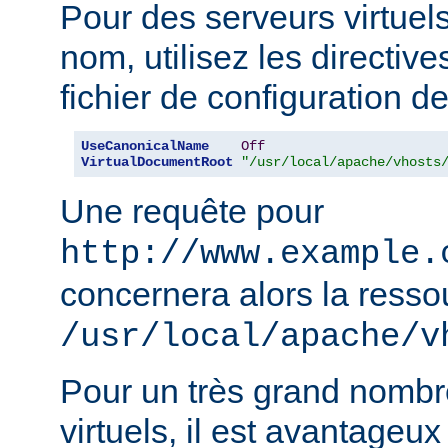
Pour des serveurs virtuel
nom, utilisez les directiv
fichier de configuration de
UseCanonicalName
Off
VirtualDocumentRoot
"/usr/local/apache/vhosts
Une requête pour
http://www.example.
concernera alors la resso
/usr/local/apache/v
Pour un très grand nombr
virtuels, il est avantageux