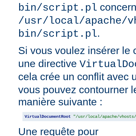
concern
bin/script.pl
/usr/local/apache/v
.
bin/script.pl
Si vous voulez insérer le
une directive
VirtualDo
cela crée un conflit avec 
vous pouvez contourner l
manière suivante :
VirtualDocumentRoot
"/usr/local/apache/vhosts
Une requête pour