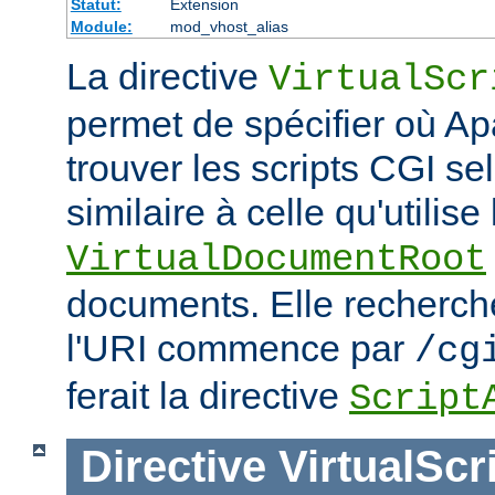
Statut:
Extension
Module:
mod_vhost_alias
La directive
VirtualScr
permet de spécifier où Ap
trouver les scripts CGI s
similaire à celle qu'utilise 
VirtualDocumentRoot
documents. Elle recherch
l'URI commence par
/cg
ferait la directive
Script
Directive
VirtualScr