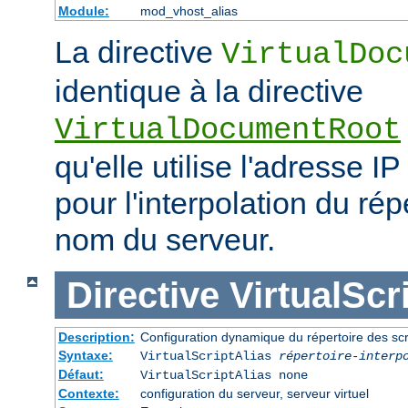
Module:
mod_vhost_alias
La directive
VirtualDoc
identique à la directive
VirtualDocumentRoot
qu'elle utilise l'adresse IP
pour l'interpolation du rép
nom du serveur.
Directive
VirtualScr
Description:
Configuration dynamique du répertoire des scr
Syntaxe:
VirtualScriptAlias
répertoire-interp
Défaut:
VirtualScriptAlias none
Contexte:
configuration du serveur, serveur virtuel