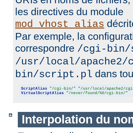
les directives du module
décrit
mod_vhost_alias
Par exemple, la configurat
correspondre
/cgi-bin/
/usr/local/apache2/
dans tous
bin/script.pl
ScriptAlias
"/cgi-bin/"
"/usr/local/apache2/cgi
VirtualScriptAlias
"/never/found/%0/cgi-bin/"
Interpolation du no