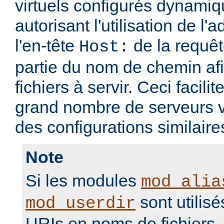
virtuels configurés dynami
autorisant l'utilisation de l'
l'en-tête
de la requ
Host:
partie du nom de chemin afi
fichiers à servir. Ceci facilit
grand nombre de serveurs v
des configurations similaire
Note
Si les modules
mod_alia
sont utilisé
mod_userdir
URIs en noms de fichiers, i