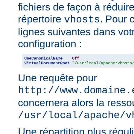
fichiers de façon à réduire 
répertoire
. Pour c
vhosts
lignes suivantes dans votr
configuration :
UseCanonicalName
Off
VirtualDocumentRoot
"/usr/local/apache/vhosts
Une requête pour
http://www.domaine.
concernera alors la resso
/usr/local/apache/v
Une répartition plus régul