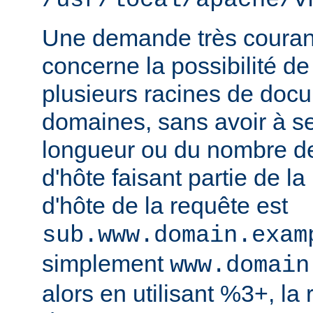
/usr/local/apache/v
Une demande très courant
concerne la possibilité de
plusieurs racines de doc
domaines, sans avoir à s
longueur ou du nombre d
d'hôte faisant partie de la
d'hôte de la requête est
sub.www.domain.exam
simplement
www.domain
alors en utilisant %3+, la