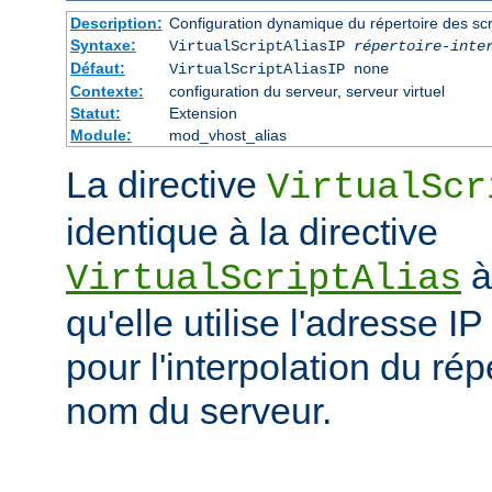
Description:
Configuration dynamique du répertoire des scr
Syntaxe:
VirtualScriptAliasIP
répertoire-inte
Défaut:
VirtualScriptAliasIP none
Contexte:
configuration du serveur, serveur virtuel
Statut:
Extension
Module:
mod_vhost_alias
La directive
VirtualScr
identique à la directive
à
VirtualScriptAlias
qu'elle utilise l'adresse IP
pour l'interpolation du rép
nom du serveur.