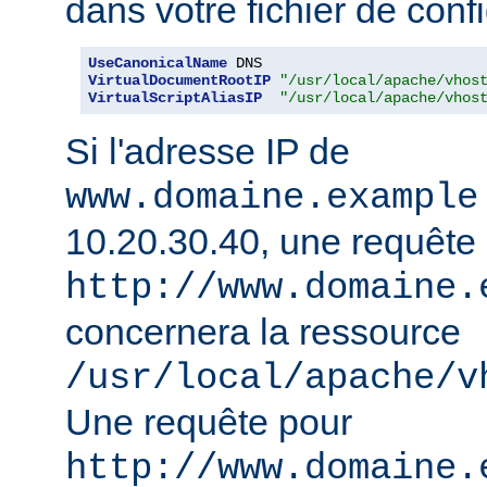
dans votre fichier de confi
UseCanonicalName
VirtualDocumentRootIP
"/usr/local/apache/vhos
VirtualScriptAliasIP
"/usr/local/apache/vhos
Si l'adresse IP de
www.domaine.example
10.20.30.40, une requête
http://www.domaine.
concernera la ressource
/usr/local/apache/v
Une requête pour
http://www.domaine.