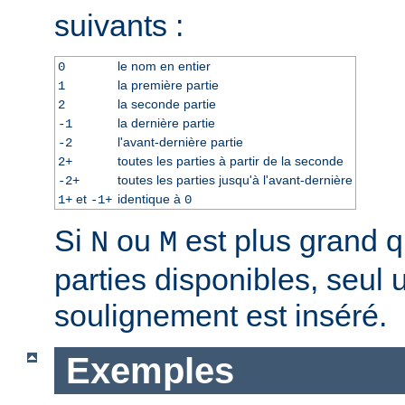
suivants :
le nom en entier
0
la première partie
1
la seconde partie
2
la dernière partie
-1
l'avant-dernière partie
-2
toutes les parties à partir de la seconde
2+
toutes les parties jusqu'à l'avant-dernière
-2+
et
identique à
1+
-1+
0
Si
ou
est plus grand 
N
M
parties disponibles, seul 
soulignement est inséré.
Exemples