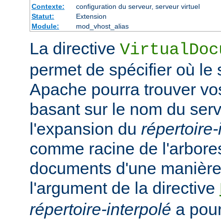
Contexte:
configuration du serveur, serveur virtuel
Statut:
Extension
Module:
mod_vhost_alias
La directive
VirtualDoc
permet de spécifier où l
Apache pourra trouver v
basant sur le nom du serv
l'expansion du
répertoire-
comme racine de l'arbor
documents d'une manière 
l'argument de la directive
répertoire-interpolé
a pour