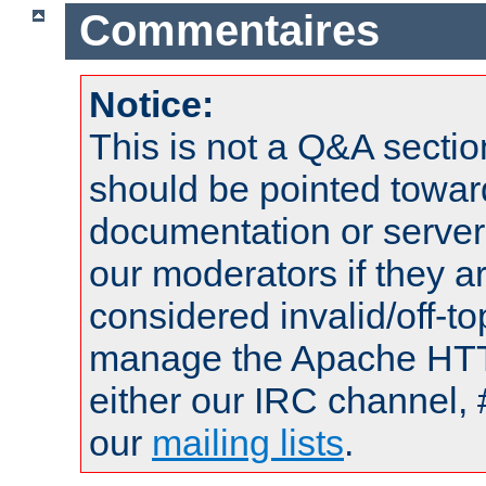
Commentaires
Notice:
This is not a Q&A sect
should be pointed towar
documentation or serve
our moderators if they a
considered invalid/off-t
manage the Apache HTTP
either our IRC channel, 
our
mailing lists
.