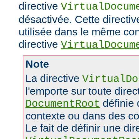
directive
VirtualDocum
désactivée. Cette directiv
utilisée dans le même con
directive
VirtualDocum
Note
La directive
VirtualDo
l'emporte sur toute direc
définie
DocumentRoot
contexte ou dans des co
Le fait de définir une dir