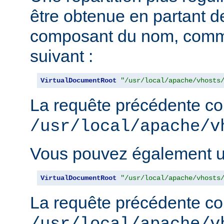
être obtenue en partant de
composant du nom, comm
suivant :
VirtualDocumentRoot
"/usr/local/apache/vhosts
La requête précédente con
/usr/local/apache/v
Vous pouvez également uti
VirtualDocumentRoot
"/usr/local/apache/vhosts
La requête précédente con