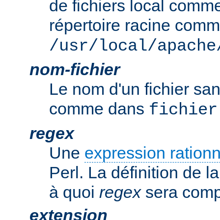
de fichiers local comm
répertoire racine com
/usr/local/apache
nom-fichier
Le nom d'un fichier sa
comme dans
fichier
regex
Une
expression rationn
Perl. La définition de la
à quoi
regex
sera comp
extension