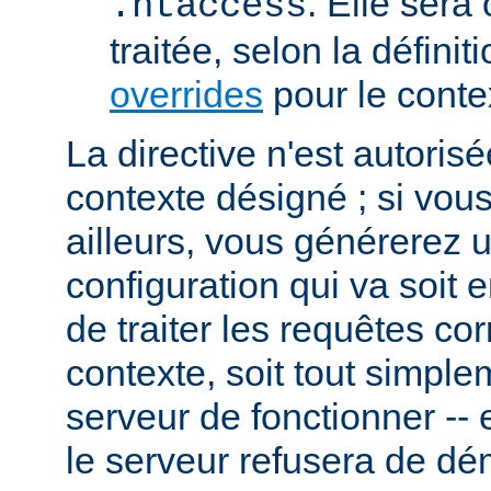
. Elle sera
.htaccess
traitée, selon la définit
overrides
pour le conte
La directive n'est autoris
contexte désigné ; si vous
ailleurs, vous générerez 
configuration qui va soit
de traiter les requêtes c
contexte, soit tout simpl
serveur de fonctionner -- 
le serveur refusera de dé