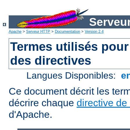
Serveu
Apache
>
Serveur HTTP
>
Documentation
>
Version 2.4
Termes utilisés pour
des directives
Langues Disponibles:
e
Ce document décrit les term
décrire chaque
directive de
d'Apache.