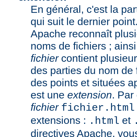
En général, c'est la pa
qui suit le dernier poin
Apache reconnaît plusi
noms de fichiers ; ainsi
fichier
contient plusieu
des parties du nom de 
des points et situées a
est une
extension
. Par
fichier
fichier.html
extensions :
et
.html
directives Apache, vou