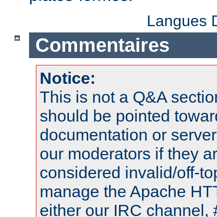
Langues D
Commentaires
Notice:
This is not a Q&A sect
should be pointed towar
documentation or serve
our moderators if they a
considered invalid/off-t
manage the Apache HTTP
either our IRC channel, 