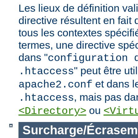
Les lieux de définition va
directive résultent en fai
tous les contextes spécifi
termes, une directive spé
dans "
configuration 
" peut être uti
.htaccess
et dans le
apache2.conf
, mais pas da
.htaccess
ou
<Directory>
<Virt
Surcharge/Écrasem