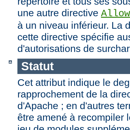
répertoire et tous ses sous
une autre directive
Allow
à un niveau inférieur. La
cette directive spécifie a
d'autorisations de surcha
Statut
Cet attribut indique le de
rapprochement de la direc
d'Apache ; en d'autres t
être amené à recompiler 
jeu de modules supplémen