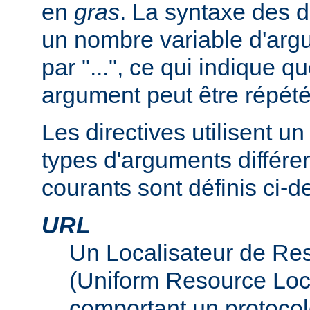
en
gras
. La syntaxe des d
un nombre variable d'arg
par "...", ce qui indique q
argument peut être répété
Les directives utilisent 
types d'arguments différen
courants sont définis ci-d
URL
Un Localisateur de Re
(Uniform Resource Loc
comportant un protocol