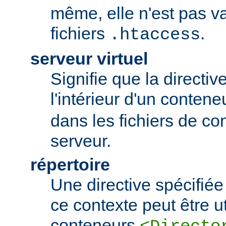
même, elle n'est pas va
fichiers
.
.htaccess
serveur virtuel
Signifie que la directiv
l'intérieur d'un conten
dans les fichiers de co
serveur.
répertoire
Une directive spécifié
ce contexte peut être uti
conteneurs