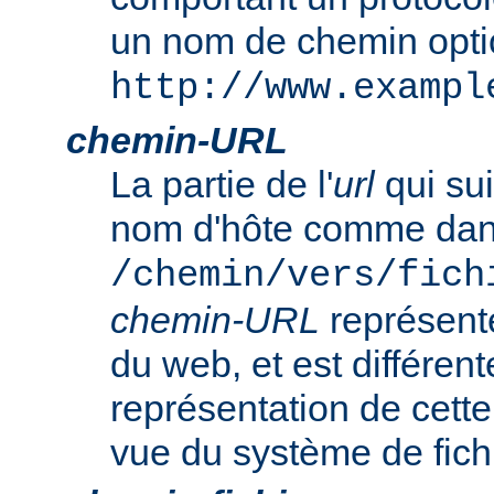
un nom de chemin opt
http://www.exampl
chemin-URL
La partie de l'
url
qui sui
nom d'hôte comme da
/chemin/vers/fich
chemin-URL
représent
du web, et est différent
représentation de cet
vue du système de fich