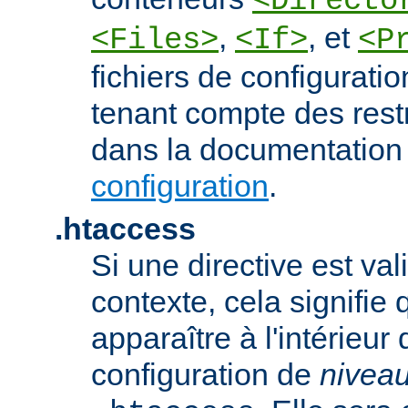
<Directo
,
, et
<Files>
<If>
<P
fichiers de configurati
tenant compte des rest
dans la documentation
configuration
.
.htaccess
Si une directive est va
contexte, cela signifie 
apparaître à l'intérieur 
configuration de
nivea