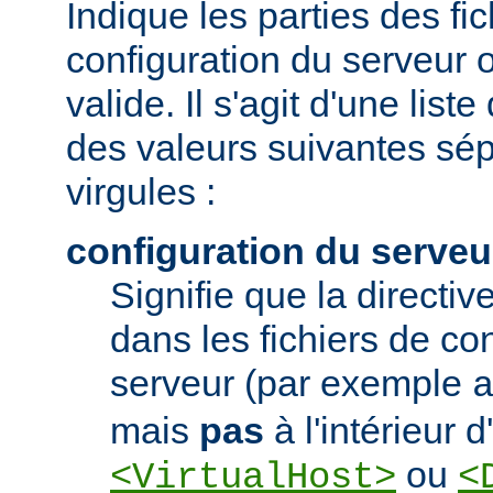
Indique les parties des fi
configuration du serveur o
valide. Il s'agit d'une list
des valeurs suivantes sé
virgules :
configuration du serveu
Signifie que la directive
dans les fichiers de co
serveur (par exemple
mais
pas
à l'intérieur 
ou
<VirtualHost>
<