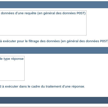
s données d'une requête (en général des données
)
POST
à exécuter pour le filtrage des données (en général des données
POST
de type réponse
à exécuter dans le cadre du traitement d'une réponse.
d