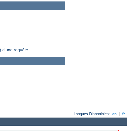
) d'une requête.
Langues Disponibles:
en
|
fr