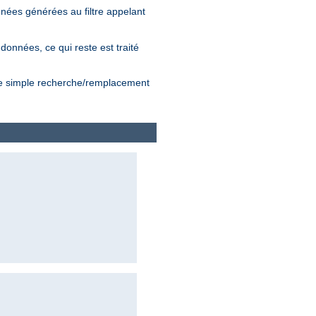
nnées générées au filtre appelant
 données, ce qui reste est traité
'une simple recherche/remplacement