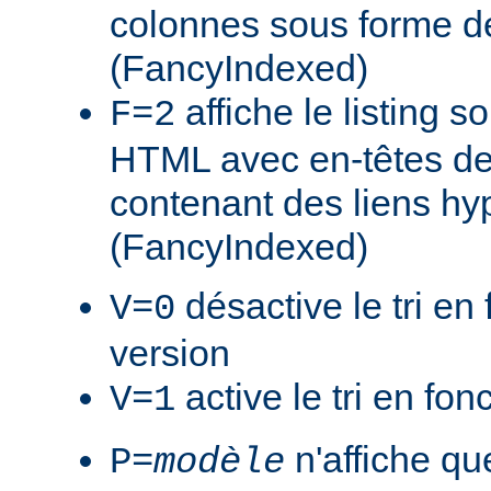
colonnes sous forme de
(FancyIndexed)
affiche le listing s
F=2
HTML avec en-têtes de
contenant des liens hy
(FancyIndexed)
désactive le tri en 
V=0
version
active le tri en fon
V=1
n'affiche que
P=
modèle