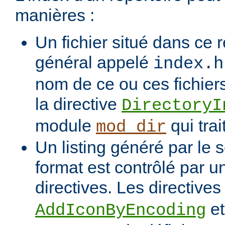
manières :
Un fichier situé dans ce r
général appelé
index.h
nom de ce ou ces fichiers
la directive
DirectoryI
module
qui trai
mod_dir
Un listing généré par le s
format est contrôlé par 
directives. Les directive
e
AddIconByEncoding