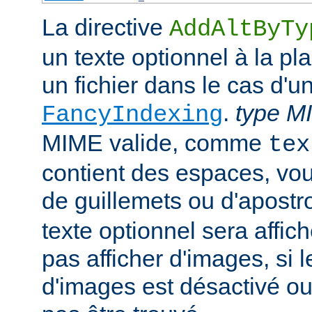
La directive
AddAltByTy
un texte optionnel à la pl
un fichier dans le cas d'u
.
type M
FancyIndexing
MIME valide, comme
tex
contient des espaces, vou
de guillemets ou d'apostr
texte optionnel sera affich
pas afficher d'images, si
d'images est désactivé ou 