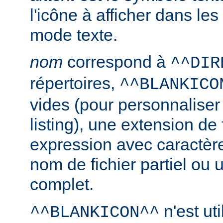
l'icône à afficher dans le
mode texte.
nom
correspond à
^^DIR
répertoires,
^^BLANKICO
vides (pour personnaliser
listing), une extension de 
expression avec caractèr
nom de fichier partiel ou 
complet.
n'est uti
^^BLANKICON^^