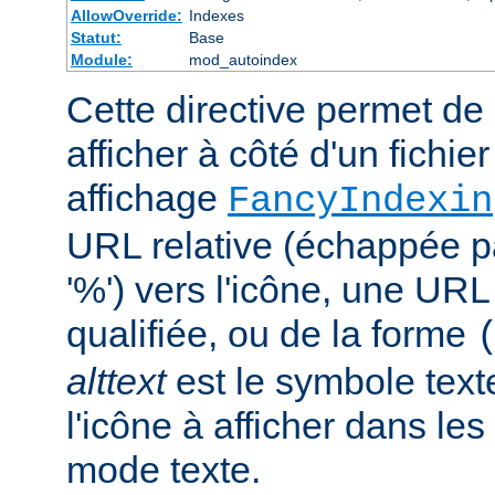
AllowOverride:
Indexes
Statut:
Base
Module:
mod_autoindex
Cette directive permet de 
afficher à côté d'un fichie
affichage
FancyIndexin
URL relative (échappée p
'%') vers l'icône, une UR
qualifiée, ou de la forme
alttext
est le symbole text
l'icône à afficher dans le
mode texte.