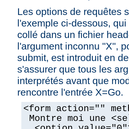
Les options de requêtes so
l'exemple ci-dessous, qui 
collé dans un fichier hea
l'argument inconnu "X", p
submit, est introduit en de
s'assurer que tous les ar
interprétés avant que mo
rencontre l'entrée X=Go.
<form action="" met
Montre moi une <se
<option value="0"