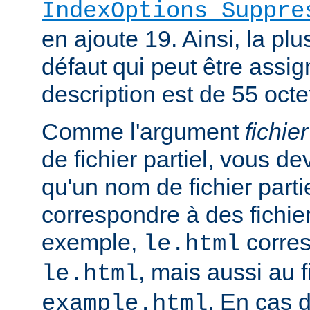
IndexOptions Suppre
en ajoute 19. Ainsi, la plu
défaut qui peut être assi
description est de 55 octe
Comme l'argument
fichier
de fichier partiel, vous de
qu'un nom de fichier parti
correspondre à des fichie
exemple,
corres
le.html
, mais aussi au f
le.html
. En cas d
example.html