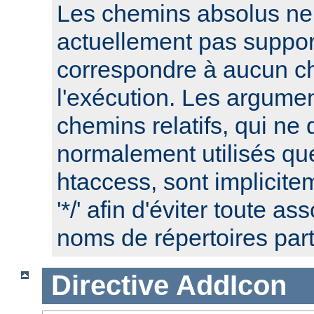
Les chemins absolus ne
actuellement pas suppor
correspondre à aucun c
l'exécution. Les argume
chemins relatifs, qui ne 
normalement utilisés que
htaccess, sont implicite
'*/' afin d'éviter toute a
noms de répertoires part
Directive
AddIcon