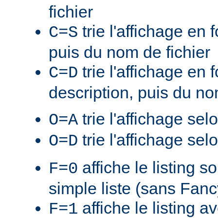
fichier
trie l'affichage en f
C=S
puis du nom de fichier
trie l'affichage en 
C=D
description, puis du no
trie l'affichage sel
O=A
trie l'affichage sel
O=D
affiche le listing s
F=0
simple liste (sans Fan
affiche le listing a
F=1