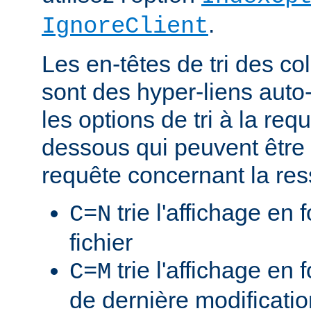
.
IgnoreClient
Les en-têtes de tri des 
sont des hyper-liens auto-
les options de tri à la re
dessous qui peuvent être 
requête concernant la res
trie l'affichage en
C=N
fichier
trie l'affichage en 
C=M
de dernière modificati