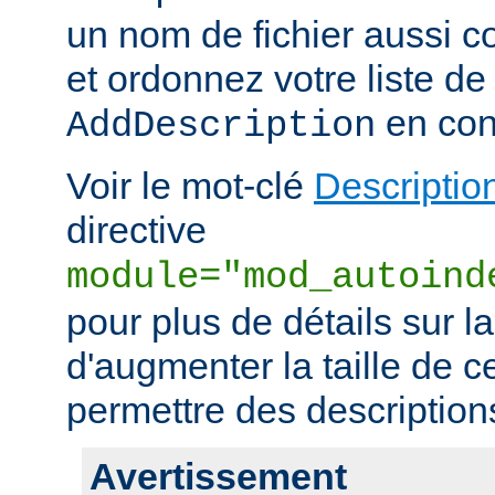
un nom de fichier aussi c
et ordonnez votre liste de
en con
AddDescription
Voir le mot-clé
Descriptio
directive
module="mod_autoind
pour plus de détails sur l
d'augmenter la taille de c
permettre des descriptions 
Avertissement