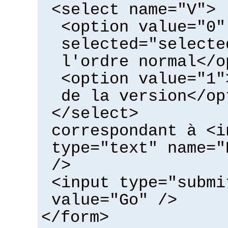
<select name="V">
<option value="0"
selected="selecte
l'ordre normal</o
<option value="1"
de la version</op
</select>
correspondant à <i
type="text" name="
/>
<input type="submi
value="Go" />
</form>