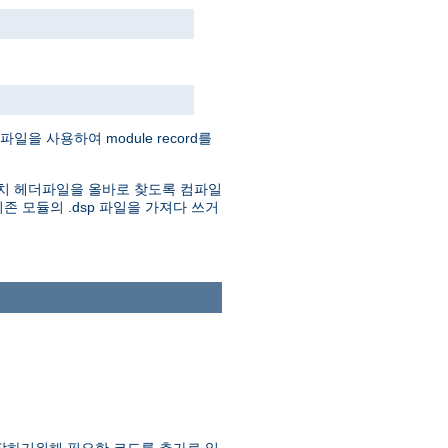
을 사용하여 module record를
. 아파치 헤더파일을 올바로 찾도록 컴파일
존 모듈의 .dsp 파일을 가져다 쓰거