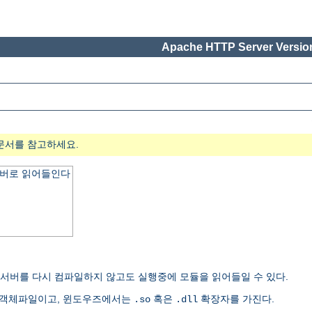
Apache HTTP Server Version
문서를 참고하세요.
서버로 읽어들인다
여 서버를 다시 컴파일하지 않고도 실행중에 모듈을 읽어들일 수 있다.
유객체파일이고, 윈도우즈에서는
혹은
확장자를 가진다.
.so
.dll