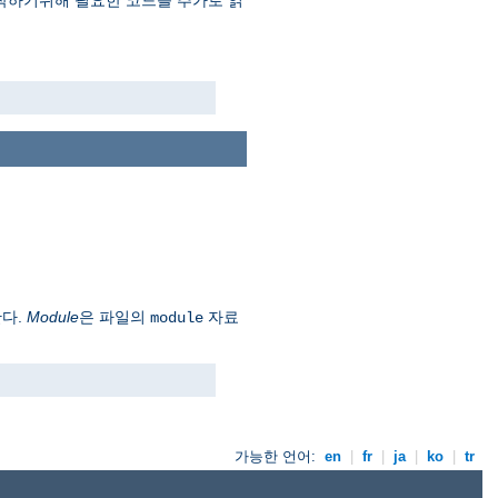
 동작하기위해 필요한 코드를 추가로 읽
한다.
Module
은 파일의
자료
module
가능한 언어:
en
|
fr
|
ja
|
ko
|
tr