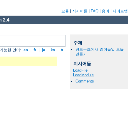
모듈
|
지시어들
|
FAQ
|
용어
|
사이트맵
 2.4
주제
윈도우즈에서 읽어들일 모듈
가능한 언어:
en
|
fr
|
ja
|
ko
|
tr
만들기
지시어들
LoadFile
LoadModule
Comments