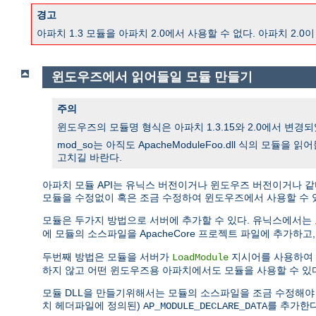
경고
아파치 1.3 모듈을 아파치 2.0에서 사용할 수 없다. 아파치 
윈도우즈에서 읽어들일 모듈 만들기
주의
윈도우즈의 모듈명 형식은 아파치 1.3.15와 2.0에서 변경되었
mod_so는 아직도 ApacheModuleFoo.dll 식의 모듈
고치길 바란다.
아파치 모듈 API는 유닉스 버전이거나 윈도우즈 버전이거나 같
모듈을 수정없이 혹은 조금 수정하여 윈도우즈에서 사용할 수 
모듈은 두가지 방법으로 서버에 추가할 수 있다. 유닉스에서는
에 모듈의 소스파일을 ApacheCore 프로젝트 파일에 추가하고
두번째 방법은 모듈을 서버가
지시어를 사용하여 
LoadModule
하지 않고 어떤 윈도우즈용 아파치에서도 모듈을 사용할 수 있
모듈 DLL을 만들기위해서는 모듈의 소스파일을 조금 수정해야 한다. DL
치 헤더파일에 정의된)
를 추가한다
AP_MODULE_DECLARE_DATA