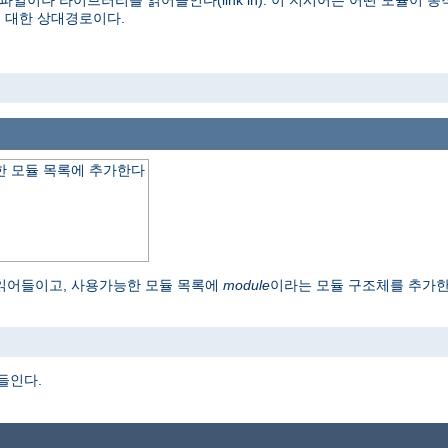
파일이나 라이브러리를 읽어들인다(link in). 이 지시어는 어떤 모듈이
 대한 상대경로이다.
 모듈 목록에 추가한다
읽어들이고, 사용가능한 모듈 목록에
module
이라는 모듈 구조체를 추가
o
어들인다.