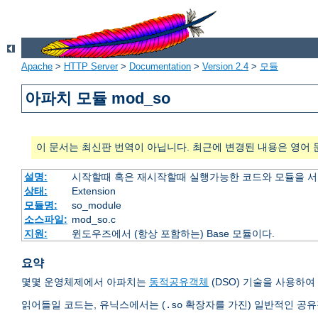
Apache
>
HTTP Server
>
Documentation
>
Version 2.4
>
모듈
아파치 모듈 mod_so
이 문서는 최신판 번역이 아닙니다. 최근에 변경된 내용은 영어 
설명:
시작할때 혹은 재시작할때 실행가능한 코드와 모듈을 
상태:
Extension
모듈명:
so_module
소스파일:
mod_so.c
지원:
윈도우즈에서 (항상 포함하는) Base 모듈이다.
요약
몇몇 운영체제에서 아파치는
동적공유객체
(DSO) 기술을 사용하
읽어들일 코드는, 유닉스에서는 (
확장자를 가진) 일반적인 공
.so