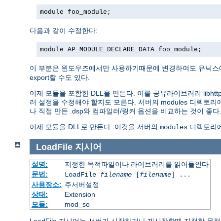
module foo_module;
다음과 같이 수정한다:
module AP_MODULE_DECLARE_DATA foo_module;
이 부분은 윈도우즈에서만 사용하기때문에 변경하여도 유닉스에서
export할 수도 있다.
이제 모듈을 포함한 DLL을 만든다. 이를 공유라이브러리 libhttp
러 설정을 수정해야 할지도 모른다. 서버의 modules 디렉토
나 직접 만든 .dsp와 컴파일러/링커 옵션을 비교하는 것이 좋다
이제 모듈을 DLL로 만든다. 이것을 서버의
디렉토리에
modules
LoadFile
지시어
설명:
지정한 목적파일이나 라이브러리를 읽어들인다
문법:
LoadFile
filename
[
filename
] ...
사용장소:
주서버설정
상태:
Extension
모듈:
mod_so