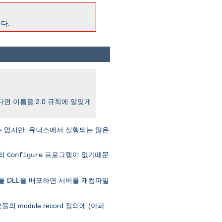
다.
한다면 이름을 2.0 규칙에 알맞게
수 없지만, 유닉스에서 실행되는 많은
달리
프로그램이 없기때문
Configure
듈 DLL을 배포하면 서버를 재컴파일
의 module record 정의에 (아파