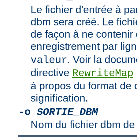
Le fichier d'entrée à par
dbm sera créé. Le fichi
de façon à ne contenir 
enregistrement par lign
. Voir la docum
valeur
directive
RewriteMap
à propos du format de c
signification.
-o
SORTIE_DBM
Nom du fichier dbm de 