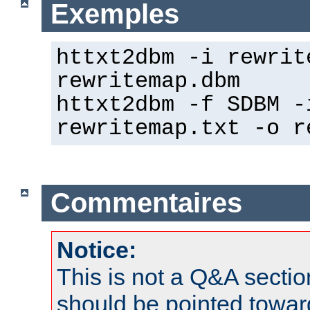
Exemples
httxt2dbm -i rewrit
rewritemap.dbm
httxt2dbm -f SDBM -
rewritemap.txt -o r
Commentaires
Notice:
This is not a Q&A sect
should be pointed towar