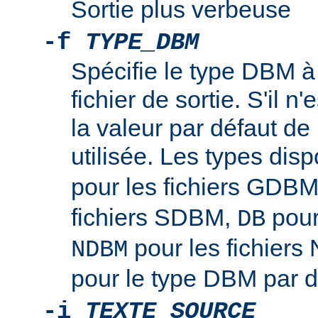
Sortie plus verbeuse
-f
TYPE_DBM
Spécifie le type DBM à u
fichier de sortie. S'il n'
la valeur par défaut de l
utilisée. Les types disp
pour les fichiers GDB
fichiers SDBM,
pour
DB
pour les fichier
NDBM
pour le type DBM par d
-i
TEXTE_SOURCE