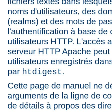
fichiers textes dans lesquel
noms d'utilisateurs, des do
(realms) et des mots de pa
l'authentification à base d
utilisateurs HTTP. L'accès 
serveur HTTP Apache peut ê
utilisateurs enregistrés dans
par
.
htdigest
Cette page de manuel ne dé
arguments de la ligne de 
de détails à propos des dir