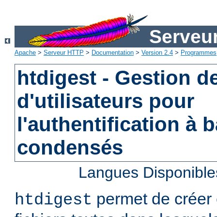
Serveu
Apache
>
Serveur HTTP
>
Documentation
>
Version 2.4
>
Programmes
htdigest - Gestion de
d'utilisateurs pour
l'authentification à 
condensés
Langues Disponible
permet de créer 
htdigest