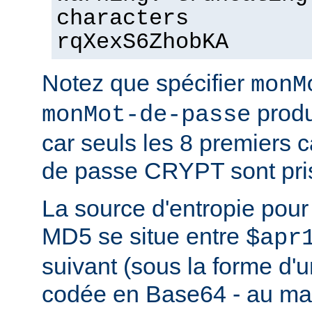
characters
rqXexS6ZhobKA
Notez que spécifier
monM
produ
monMot-de-passe
car seuls les 8 premiers 
de passe CRYPT sont pri
La source d'entropie pou
MD5 se situe entre
$apr
suivant (sous la forme d'u
codée en Base64 - au m