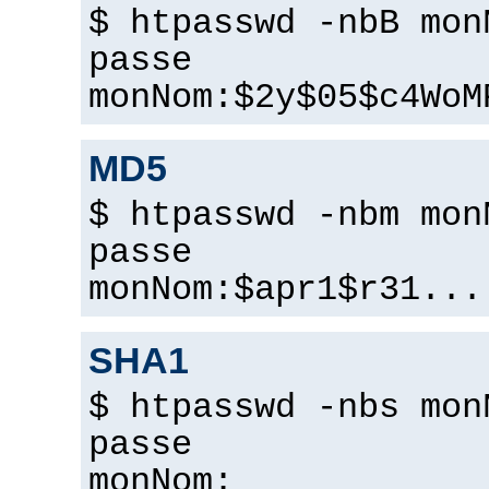
$ htpasswd -nbB mon
passe
monNom:$2y$05$c4WoM
MD5
$ htpasswd -nbm mon
passe
monNom:$apr1$r31...
SHA1
$ htpasswd -nbs mon
passe
monNom: