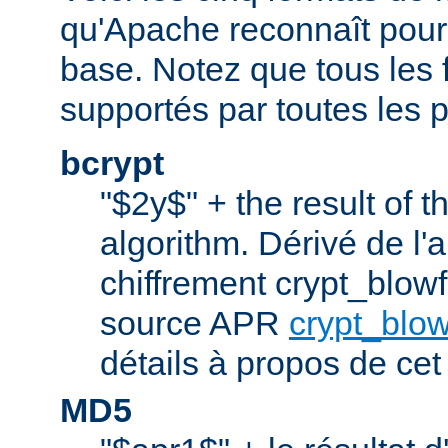
qu'Apache reconnaît pour l
base. Notez que tous les 
supportés par toutes les p
bcrypt
"$2y$" + the result of t
algorithm. Dérivé de l'
chiffrement crypt_blowfi
source APR
crypt_blow
détails à propos de cet
MD5