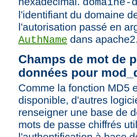
hexadécimal.
domaine-
l'identifiant du domaine d
l'autorisation passé en ar
dans apache2.
AuthName
Champs de mot de p
données pour mod_
Comme la fonction MD5 e
disponible, d'autres logic
renseigner une base de 
mots de passe chiffrés uti
l'authentification à base