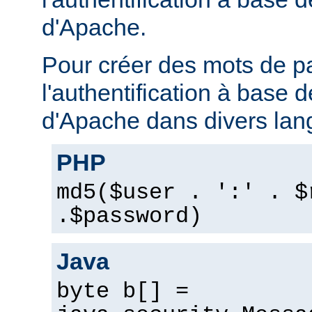
d'Apache.
Pour créer des mots de p
l'authentification à base
d'Apache dans divers lan
PHP
md5($user . ':' . $
.$password)
Java
byte b[] =