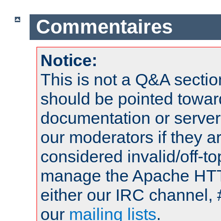
Commentaires
Notice:
This is not a Q&A sect
should be pointed towar
documentation or serve
our moderators if they a
considered invalid/off-t
manage the Apache HTTP
either our IRC channel, 
our
mailing lists
.