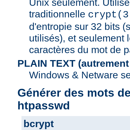
Unix seulement. Utilise
traditionnelle
crypt(3
d'entropie sur 32 bits (
utilisés), et seulement 
caractères du mot de p
PLAIN TEXT (autrement
Windows & Netware se
Générer des mots d
htpasswd
bcrypt