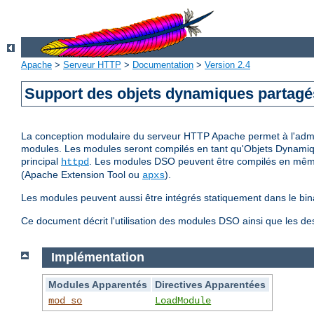
Apache
>
Serveur HTTP
>
Documentation
>
Version 2.4
Support des objets dynamiques partag
La conception modulaire du serveur HTTP Apache permet à l'adminis
modules. Les modules seront compilés en tant qu'Objets Dynamiq
principal
. Les modules DSO peuvent être compilés en même 
httpd
(Apache Extension Tool ou
).
apxs
Les modules peuvent aussi être intégrés statiquement dans le bin
Ce document décrit l'utilisation des modules DSO ainsi que les d
Implémentation
Modules Apparentés
Directives Apparentées
mod_so
LoadModule