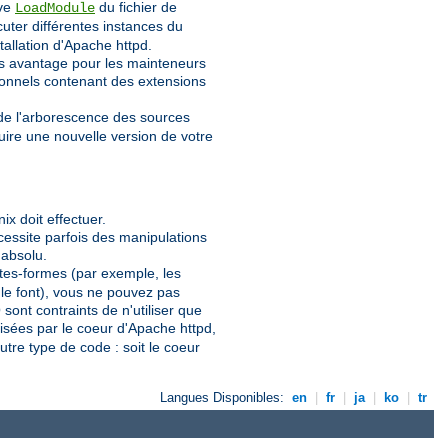
ive
du fichier de
LoadModule
uter différentes instances du
stallation d'Apache httpd.
os avantage pour les mainteneurs
ionnels contenant des extensions
 de l'arborescence des sources
uire une nouvelle version de votre
x doit effectuer.
écessite parfois des manipulations
 absolu.
lates-formes (par exemple, les
 le font), vous ne pouvez pas
ont contraints de n'utiliser que
lisées par le coeur d'Apache httpd,
utre type de code : soit le coeur
Langues Disponibles:
en
|
fr
|
ja
|
ko
|
tr