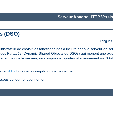
Serveur Apache HTTP Versio
és (DSO)
Langues 
trateur de choisir les fonctionnalités à inclure dans le serveur en s
ues Partagés (Dynamic Shared Objects ou DSOs) qui mènent une existe
temps que le serveur, ou compilés et ajoutés ultérieurement via l'Out
aire
lors de la compilation de ce dernier.
httpd
essous de leur fonctionnement.